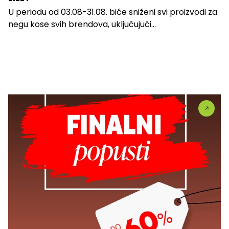
U periodu od 03.08-31.08. biće sniženi svi proizvodi za
negu kose svih brendova, uključujući...