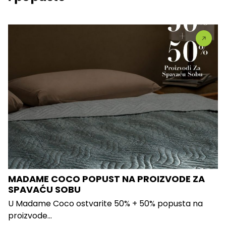
MADAME COCO POPUST NA PROIZVODE ZA
SPAVAĆU SOBU
U Madame Coco ostvarite 50% + 50% popusta na
proizvode...