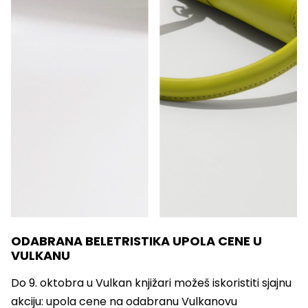
ODABRANA BELETRISTIKA UPOLA CENE U
VULKANU
Do 9. oktobra u Vulkan knjižari možeš iskoristiti sjajnu
akciju: upola cene na odabranu Vulkanovu