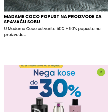
MADAME COCO POPUST NA PROIZVODE ZA
SPAVAĆU SOBU
U Madame Coco ostvarite 50% + 50% popusta na
proizvode...