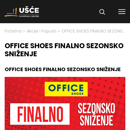
Skip to content
>
>
Početna
Akcije i Popusti
OFFICE SHOES FINALNO SEZONSKO SNIŽENJE
OFFICE SHOES FINALNO SEZONSKO
SNIŽENJE
OFFICE SHOES FINALNO SEZONSKO SNIŽENJE