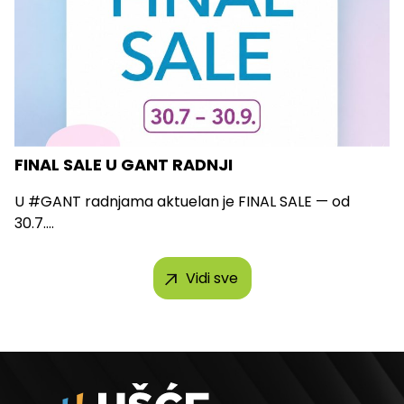
FINAL SALE U GANT RADNJI
U #GANT radnjama aktuelan je FINAL SALE — od
30.7....
Vidi sve