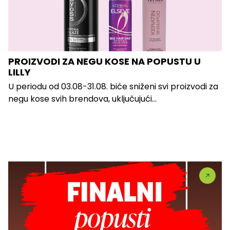
PROIZVODI ZA NEGU KOSE NA POPUSTU U
LILLY
U periodu od 03.08-31.08. biće sniženi svi proizvodi za
negu kose svih brendova, uključujući...