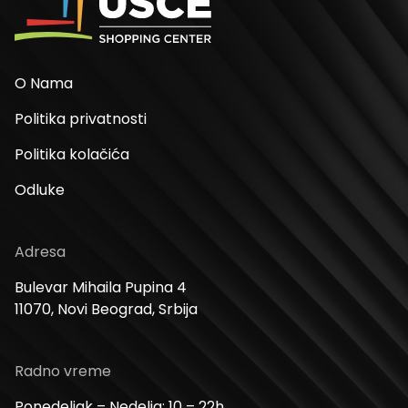
O Nama
Politika privatnosti
Politika kolačića
Odluke
Adresa
Bulevar Mihaila Pupina 4
11070, Novi Beograd, Srbija
Radno vreme
Ponedeljak – Nedelja: 10 – 22h