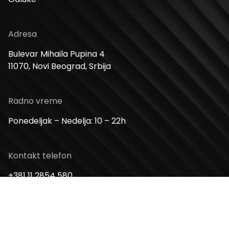
Adresa
Bulevar Mihaila Pupina 4
11070, Novi Beograd, Srbija
Radno vreme
Ponedeljak – Nedelja: 10 – 22h
Kontakt telefon
+381 11 2854 580
Email