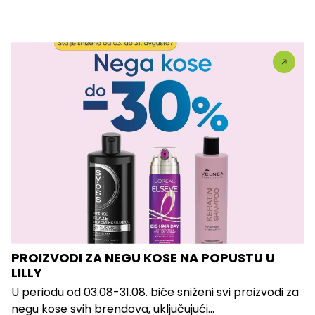
PROIZVODI ZA NEGU KOSE NA POPUSTU U
LILLY
U periodu od 03.08-31.08. biće sniženi svi proizvodi za
negu kose svih brendova, uključujući...