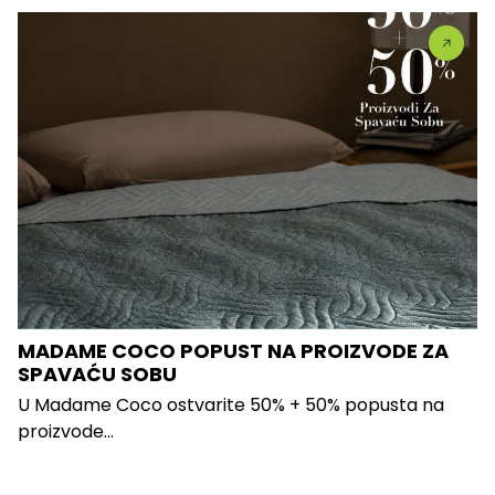
MADAME COCO POPUST NA PROIZVODE ZA
SPAVAĆU SOBU
U Madame Coco ostvarite 50% + 50% popusta na
proizvode...