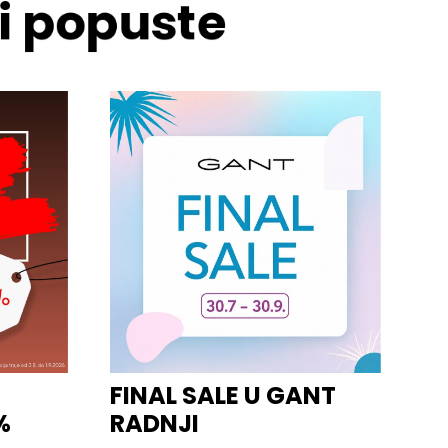
 i popuste
FINAL SALE U GANT
%
RADNJI