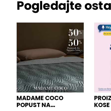
Pogledajte osta
MADAME COCO
PROI
POPUST NA
KOSE