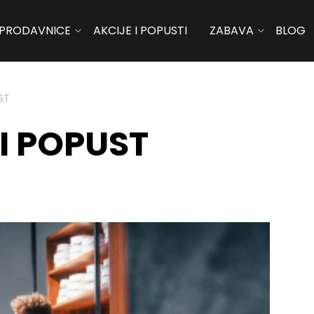
PRODAVNICE
AKCIJE I POPUSTI
ZABAVA
BLOG
ST
I POPUST