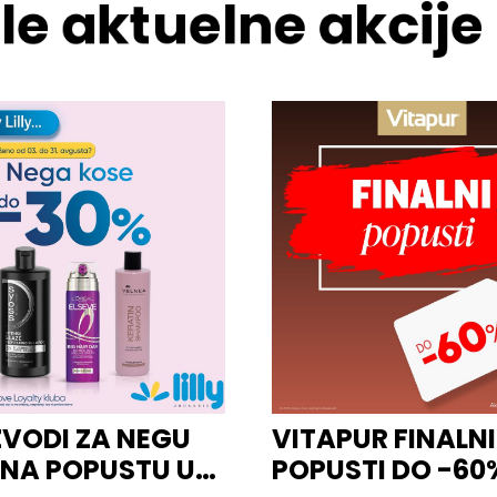
le aktuelne akcije
ZVODI ZA NEGU
VITAPUR FINALNI
 NA POPUSTU U
POPUSTI DO -60