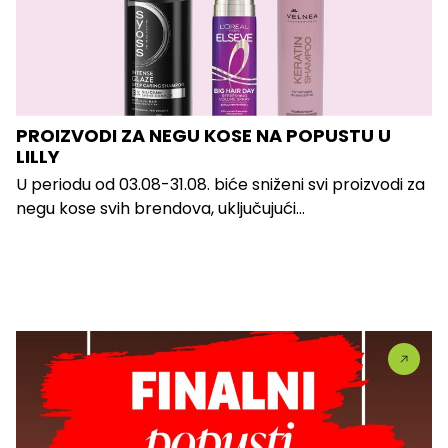
PROIZVODI ZA NEGU KOSE NA POPUSTU U
LILLY
U periodu od 03.08-31.08. biće sniženi svi proizvodi za
negu kose svih brendova, uključujući...