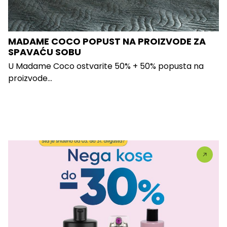
MADAME COCO POPUST NA PROIZVODE ZA
SPAVAĆU SOBU
U Madame Coco ostvarite 50% + 50% popusta na
proizvode...