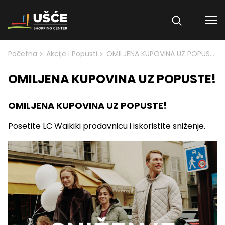
Skip to content
>
>
Početna
Akcije i Popusti
OMILJENA KUPOVINA UZ POPUSTE!
OMILJENA KUPOVINA UZ POPUSTE!
OMILJENA KUPOVINA UZ POPUSTE!
Posetite LC Waikiki prodavnicu i iskoristite sniženje.