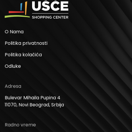
O Nama
Politika privatnosti
Politika kolačića
Odluke
Adresa
Bulevar Mihaila Pupina 4
11070, Novi Beograd, Srbija
Radno vreme