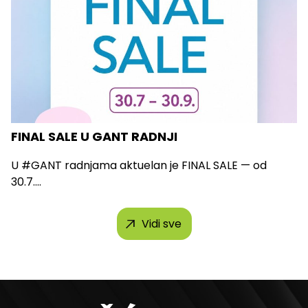
FINAL SALE U GANT RADNJI
U #GANT radnjama aktuelan je FINAL SALE — od
30.7....
Vidi sve