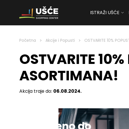
ISTRAŽI UŠĆE
Skip to content
>
>
Početna
Akcije i Popusti
OSTVARITE 10% POPUS
OSTVARITE 10%
ASORTIMANA!
Akcija traje do:
06.08.2024.
Sniženo do