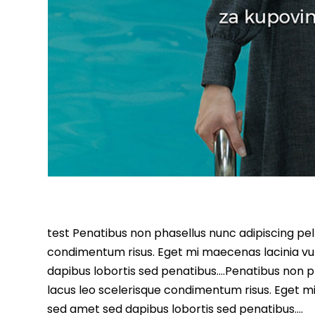
test Penatibus non phasellus nunc adipiscing pell
condimentum risus. Eget mi maecenas lacinia vu
dapibus lobortis sed penatibus….Penatibus non ph
lacus leo scelerisque condimentum risus. Eget m
sed amet sed dapibus lobortis sed penatibus….