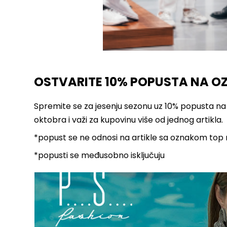
OSTVARITE 10% POPUSTA NA O
Spremite se za jesenju sezonu uz 10% popusta na 
oktobra i važi za kupovinu više od jednog artikla.
*popust se ne odnosi na artikle sa oznakom top
*popusti se međusobno isključuju