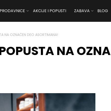
PRODAVNICE
AKCIJE I POPUSTI
ZABAVA
BLOG
TA NA OZNAČEN DEO ASORTIMANA!
 POPUSTA NA OZN