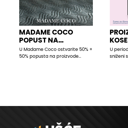
MADAME COCO
PROI
POPUST NA
KOSE
PROIZVODE ZA
LILLY
U Madame Coco ostvarite 50% +
U period
SPAVAĆU SOBU
50% popusta na proizvode...
sniženi 
kose svi