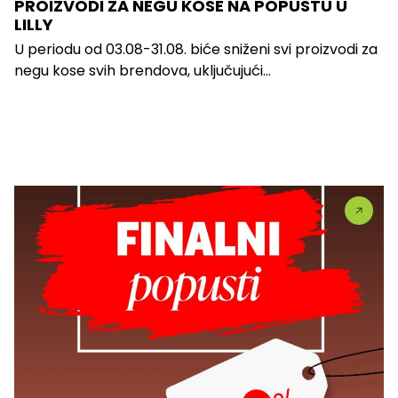
PROIZVODI ZA NEGU KOSE NA POPUSTU U
LILLY
U periodu od 03.08-31.08. biće sniženi svi proizvodi za
negu kose svih brendova, uključujući...