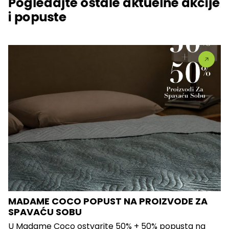
Pogledajte ostale aktuelne akcije
i popuste
MADAME COCO POPUST NA PROIZVODE ZA
SPAVAĆU SOBU
U Madame Coco ostvarite 50% + 50% popusta na