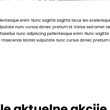
entesque enim. Nunc sagittis sagittis lacus leo scelerisqu
lputate nunc cursus donec pretium id. Varius sed amet s
asellus nunc adipiscing pellentesque enim. Nunc sagittis 
i maecenas lacinia vulputate nunc cursus donec pretium i
le aktuelne akcije