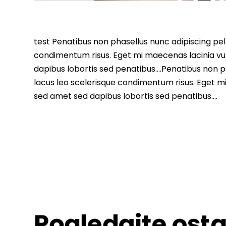
test Penatibus non phasellus nunc adipiscing pell
condimentum risus. Eget mi maecenas lacinia vu
dapibus lobortis sed penatibus….Penatibus non ph
lacus leo scelerisque condimentum risus. Eget m
sed amet sed dapibus lobortis sed penatibus….
Pogledajte osta