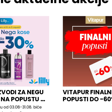
ZVODI ZA NEGU
VITAPUR FINALN
 NA POPUSTU U
POPUSTI DO -6
u od 03.08-31.08. biće