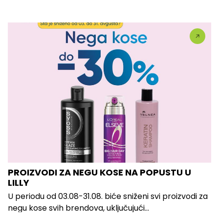
PROIZVODI ZA NEGU KOSE NA POPUSTU U
LILLY
U periodu od 03.08-31.08. biće sniženi svi proizvodi za
negu kose svih brendova, uključujući...