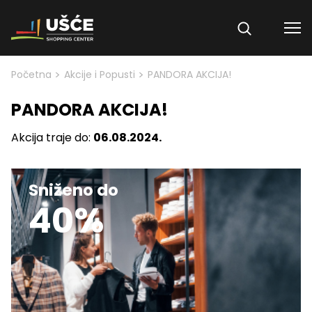
Skip to content
>
>
Početna
Akcije i Popusti
PANDORA AKCIJA!
PANDORA AKCIJA!
Akcija traje do:
06.08.2024.
Sniženo do
40%