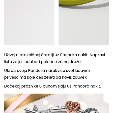
Uživaj u prazničnoj čaroliji uz Panodra nakit. Napravi
listu želja i odaberi poklone za najdraže
Ukrasi svoju Pandora narukvicu svetlucavim
privescima koje ćeš želeti da noviš zauvek.
Dočekaj praznike u punom sjaju uz Pandora nakit.