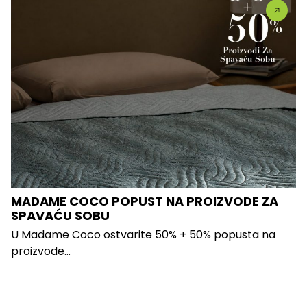
MADAME COCO POPUST NA PROIZVODE ZA
SPAVAĆU SOBU
U Madame Coco ostvarite 50% + 50% popusta na
proizvode...