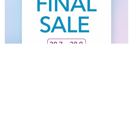
FINAL SALE U GANT RADNJI
Vidi sve