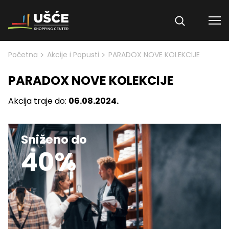
Skip to content
>
>
Početna
Akcije i Popusti
PARADOX NOVE KOLEKCIJE
PARADOX NOVE KOLEKCIJE
Akcija traje do:
06.08.2024.
Sniženo do
40%