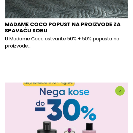
MADAME COCO POPUST NA PROIZVODE ZA
SPAVAĆU SOBU
U Madame Coco ostvarite 50% + 50% popusta na
proizvode...