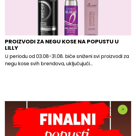
PROIZVODI ZA NEGU KOSE NA POPUSTU U
LILLY
U periodu od 03.08-31.08. biće sniženi svi proizvodi za
negu kose svih brendova, uključujući...