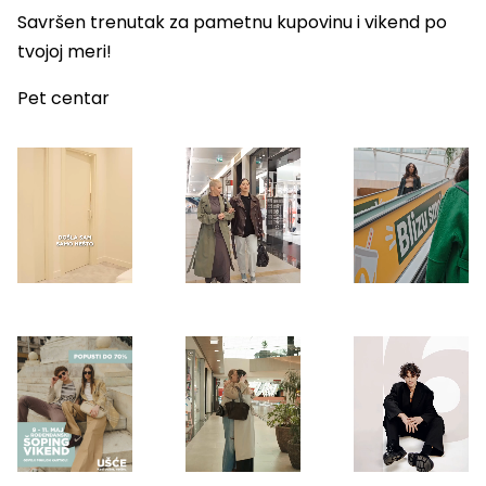
Savršen trenutak za pametnu kupovinu i vikend po
tvojoj meri!
Pet centar