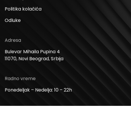
Politika kolačića
Odluke
Adresa
Bulevar Mihaila Pupina 4
11070, Novi Beograd, Srbija
Radno vreme
Ponedeljak – Nedelja: 10 – 22h
Kontakt telefon
+381 11 2854 580