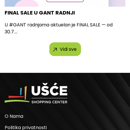
FINAL SALE U GANT RADNJI
U #GANT radnjama aktuelan je FINAL SALE — od
30.7....
Vidi sve
O Nama
Politika privatnosti