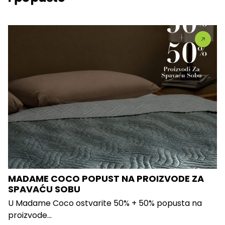
MADAME COCO POPUST NA PROIZVODE ZA
SPAVAĆU SOBU
U Madame Coco ostvarite 50% + 50% popusta na
proizvode...