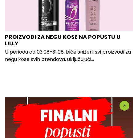
PROIZVODI ZA NEGU KOSE NA POPUSTU U
LILLY
U periodu od 03.08-31.08. biće sniženi svi proizvodi za
negu kose svih brendova, uključujući...