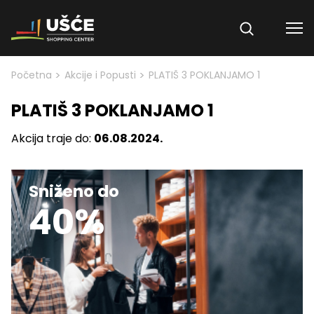
Skip to content
>
>
Početna
Akcije i Popusti
PLATIŠ 3 POKLANJAMO 1
PLATIŠ 3 POKLANJAMO 1
Akcija traje do:
06.08.2024.
Sniženo do
40%