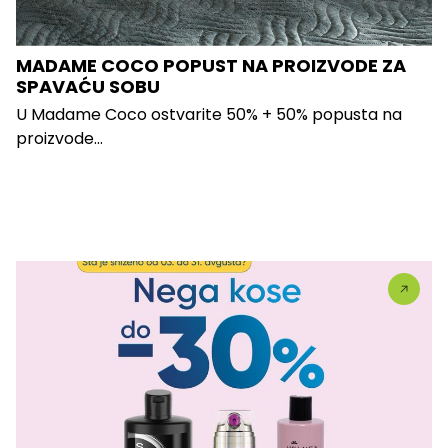
MADAME COCO POPUST NA PROIZVODE ZA
SPAVAĆU SOBU
U Madame Coco ostvarite 50% + 50% popusta na
proizvode...