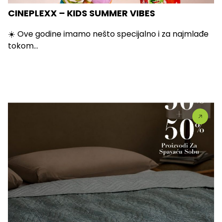
CINEPLEXX – KIDS SUMMER VIBES
☀️ Ove godine imamo nešto specijalno i za najmlađe
tokom...