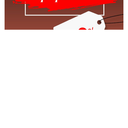
VITAPUR FINALNI POPUSTI DO -60%
Vidi sve