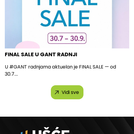
FINAL SALE U GANT RADNJI
U #GANT radnjama aktuelan je FINAL SALE — od
30.7....
Vidi sve