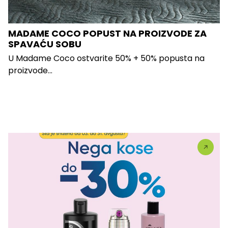
MADAME COCO POPUST NA PROIZVODE ZA
SPAVAĆU SOBU
U Madame Coco ostvarite 50% + 50% popusta na
proizvode...