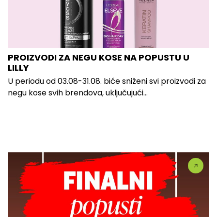
PROIZVODI ZA NEGU KOSE NA POPUSTU U
LILLY
U periodu od 03.08-31.08. biće sniženi svi proizvodi za
negu kose svih brendova, uključujući...