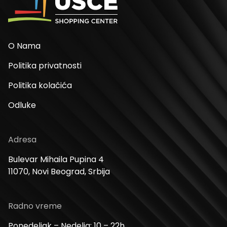
O Nama
Politika privatnosti
Politika kolačića
Odluke
Adresa
Bulevar Mihaila Pupina 4
11070, Novi Beograd, Srbija
Radno vreme
Ponedeljak – Nedelja: 10 – 22h