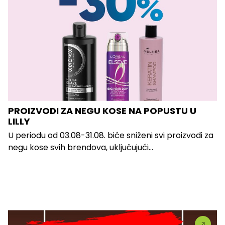
PROIZVODI ZA NEGU KOSE NA POPUSTU U
LILLY
U periodu od 03.08-31.08. biće sniženi svi proizvodi za
negu kose svih brendova, uključujući...