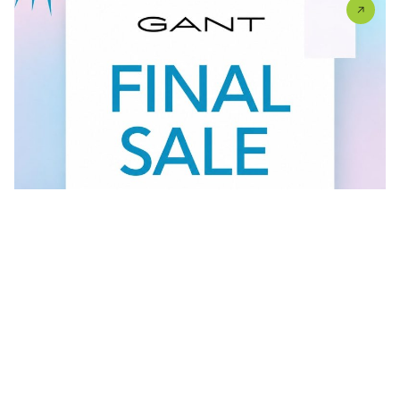
Vidi sve