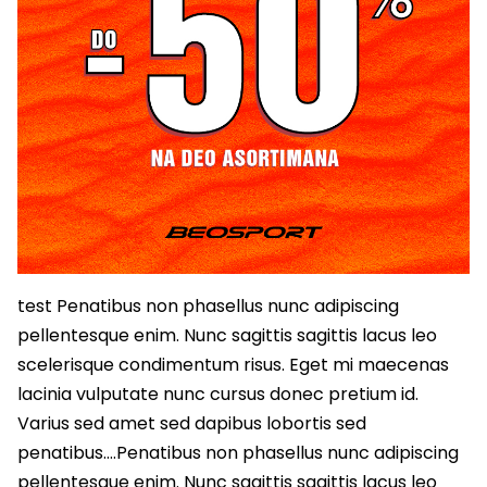
test Penatibus non phasellus nunc adipiscing
pellentesque enim. Nunc sagittis sagittis lacus leo
scelerisque condimentum risus. Eget mi maecenas
lacinia vulputate nunc cursus donec pretium id.
Varius sed amet sed dapibus lobortis sed
penatibus….Penatibus non phasellus nunc adipiscing
pellentesque enim. Nunc sagittis sagittis lacus leo