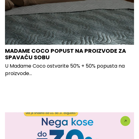
MADAME COCO POPUST NA PROIZVODE ZA
SPAVAĆU SOBU
U Madame Coco ostvarite 50% + 50% popusta na
proizvode...