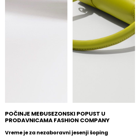
POČINJE MEĐUSEZONSKI POPUST
U
PRODAVNICAMA FASHION COMPANY
Vreme je za nezaboravni jesenji šoping