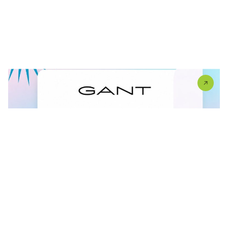
FINAL SALE U GANT RADNJI