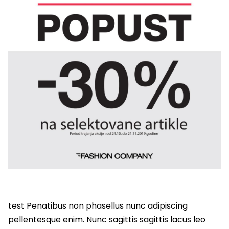
test Penatibus non phasellus nunc adipiscing
pellentesque enim. Nunc sagittis sagittis lacus leo