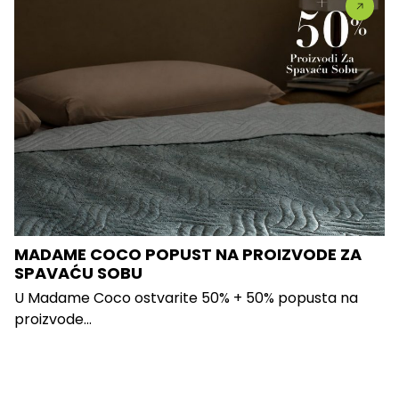
MADAME COCO POPUST NA PROIZVODE ZA
SPAVAĆU SOBU
U Madame Coco ostvarite 50% + 50% popusta na
proizvode...