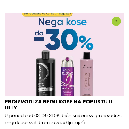
PROIZVODI ZA NEGU KOSE NA POPUSTU U
LILLY
U periodu od 03.08-31.08. biće sniženi svi proizvodi za
negu kose svih brendova, uključujući...