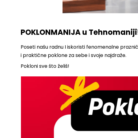
POKLONMANIJA u Tehnomaniji
Poseti našu radnu I iskoristi fenomenalne prazni
i praktične poklone za sebe i svoje najdraže.
Pokloni sve što želiš!