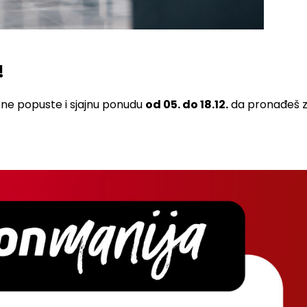
!
čne popuste i sjajnu ponudu
od 05. do 18.12.
da pronađeš z