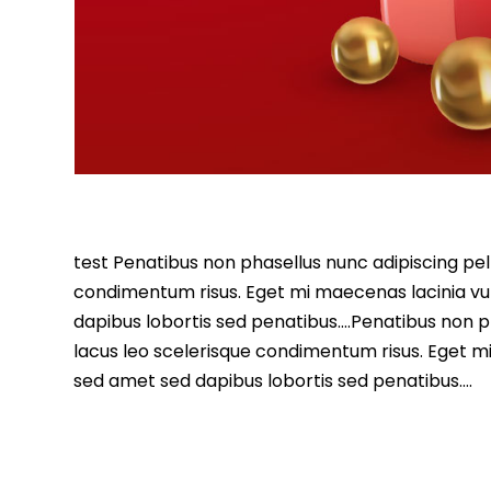
test Penatibus non phasellus nunc adipiscing pell
condimentum risus. Eget mi maecenas lacinia vu
dapibus lobortis sed penatibus….Penatibus non ph
lacus leo scelerisque condimentum risus. Eget m
sed amet sed dapibus lobortis sed penatibus….