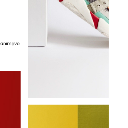
animljive