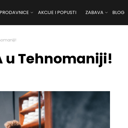
PRODAVNICE
AKCIJE I POPUSTI
ZABAVA
BLOG
omaniji!
u Tehnomaniji!