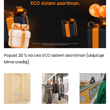
Popust 20 % na ceo ECO sistem asortiman (uključuje
klima uređaj).