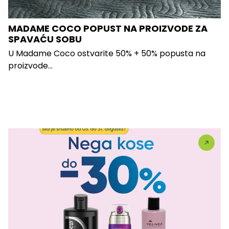
MADAME COCO POPUST NA PROIZVODE ZA
SPAVAĆU SOBU
U Madame Coco ostvarite 50% + 50% popusta na
proizvode...