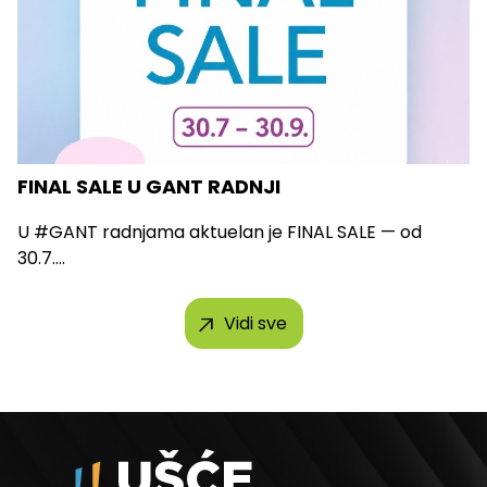
FINAL SALE U GANT RADNJI
U #GANT radnjama aktuelan je FINAL SALE — od
30.7....
Vidi sve