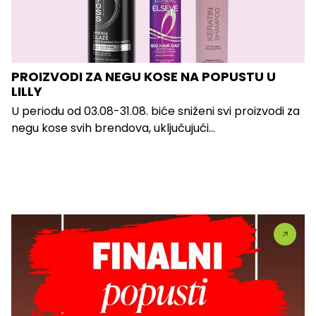
PROIZVODI ZA NEGU KOSE NA POPUSTU U
LILLY
U periodu od 03.08-31.08. biće sniženi svi proizvodi za
negu kose svih brendova, uključujući...