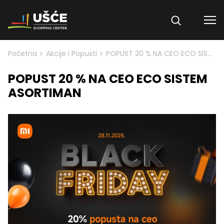
Skip to content
>
>
Početna
Akcije i Popusti
POPUST 20 % NA CEO ECO SISTEM ASORTIMAN
POPUST 20 % NA CEO ECO SISTEM
ASORTIMAN