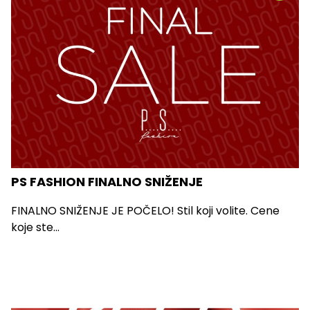
PS FASHION FINALNO SNIŽENJE
FINALNO SNIŽENJE JE POČELO! Stil koji volite. Cene
koje ste...