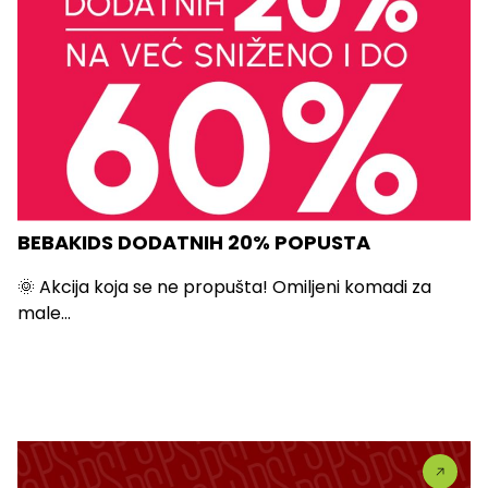
BEBAKIDS DODATNIH 20% POPUSTA
🌞 Akcija koja se ne propušta! Omiljeni komadi za
male...