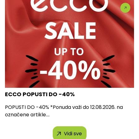
ECCO POPUSTI DO -40%
POPUSTI DO -40% *Ponuda važi do 12.08.2026. na
označene artikle....
Vidi sve