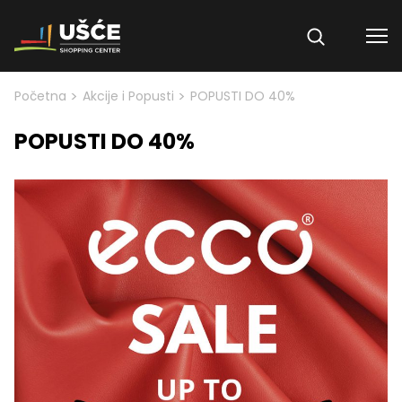
Skip to content
>
>
Početna
Akcije i Popusti
POPUSTI DO 40%
POPUSTI DO 40%