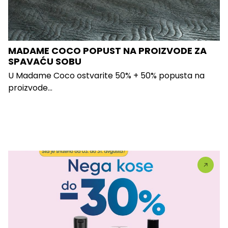
MADAME COCO POPUST NA PROIZVODE ZA
SPAVAĆU SOBU
U Madame Coco ostvarite 50% + 50% popusta na
proizvode...