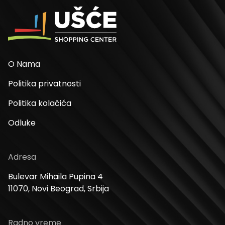
O Nama
Politika privatnosti
Politika kolačića
Odluke
Adresa
Bulevar Mihaila Pupina 4
11070, Novi Beograd, Srbija
Radno vreme