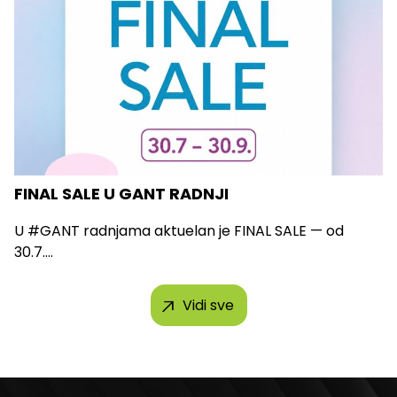
FINAL SALE U GANT RADNJI
U #GANT radnjama aktuelan je FINAL SALE — od
30.7....
Vidi sve