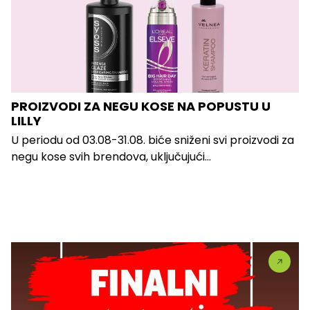
PROIZVODI ZA NEGU KOSE NA POPUSTU U
LILLY
U periodu od 03.08-31.08. biće sniženi svi proizvodi za
negu kose svih brendova, uključujući...