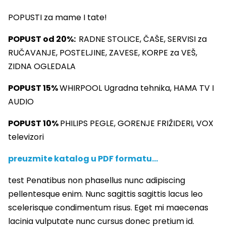
POPUSTI za mame I tate!
POPUST od 20%:
RADNE STOLICE, ČAŠE, SERVISI za
RUČAVANJE, POSTELJINE, ZAVESE, KORPE za VEŠ,
ZIDNA OGLEDALA
POPUST 15%
WHIRPOOL Ugradna tehnika, HAMA TV I
AUDIO
POPUST 10%
PHILIPS PEGLE, GORENJE FRIŽIDERI, VOX
televizori
preuzmite katalog u PDF formatu…
test Penatibus non phasellus nunc adipiscing
pellentesque enim. Nunc sagittis sagittis lacus leo
scelerisque condimentum risus. Eget mi maecenas
lacinia vulputate nunc cursus donec pretium id.