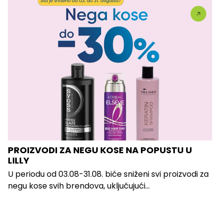
PROIZVODI ZA NEGU KOSE NA POPUSTU U
LILLY
U periodu od 03.08-31.08. biće sniženi svi proizvodi za
negu kose svih brendova, uključujući...