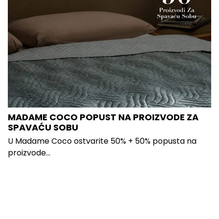
MADAME COCO POPUST NA PROIZVODE ZA
SPAVAĆU SOBU
U Madame Coco ostvarite 50% + 50% popusta na
proizvode...