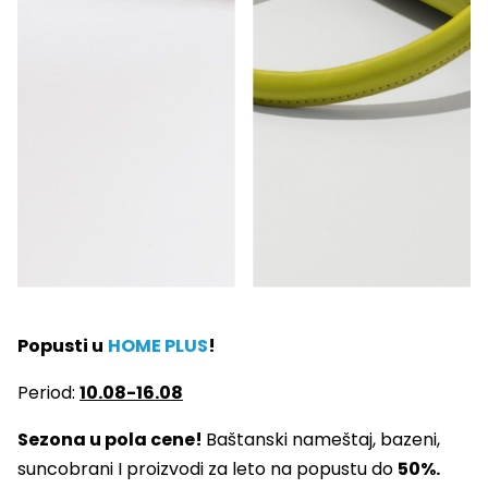
Popusti u
HOME PLUS
!
Period:
10.08-16.08
Sezona u pola cene!
Baštanski nameštaj, bazeni,
suncobrani I proizvodi za leto na popustu do
50%.