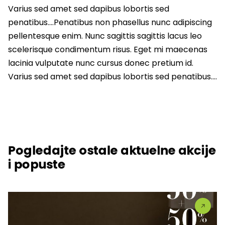
Varius sed amet sed dapibus lobortis sed
penatibus….Penatibus non phasellus nunc adipiscing
pellentesque enim. Nunc sagittis sagittis lacus leo
scelerisque condimentum risus. Eget mi maecenas
lacinia vulputate nunc cursus donec pretium id.
Varius sed amet sed dapibus lobortis sed penatibus….
Pogledajte ostale aktuelne akcije
i popuste