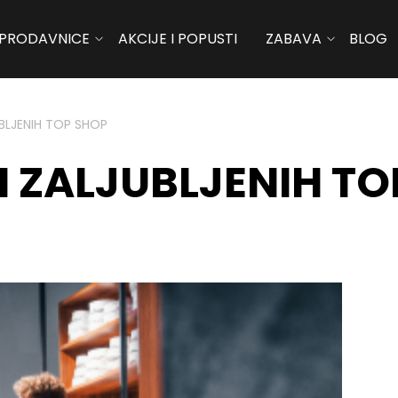
PRODAVNICE
AKCIJE I POPUSTI
ZABAVA
BLOG
BLJENIH TOP SHOP
N ZALJUBLJENIH TO