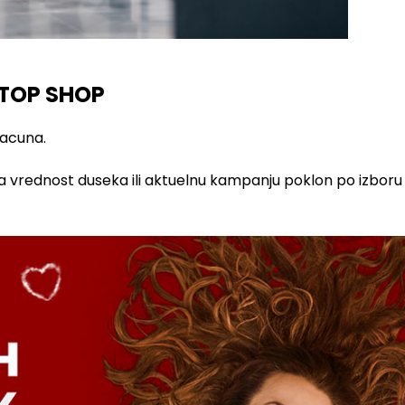
 TOP SHOP
racuna.
a vrednost duseka ili aktuelnu kampanju poklon po izboru