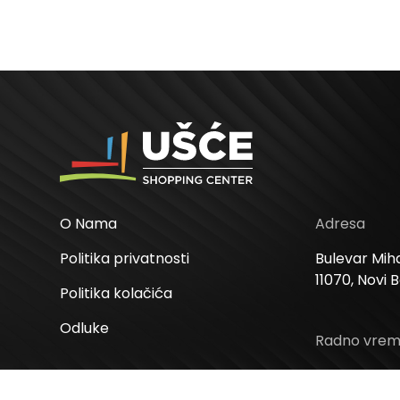
O Nama
Adresa
Politika privatnosti
Bulevar Miha
11070, Novi 
Politika kolačića
Odluke
Radno vre
Ponedeljak –