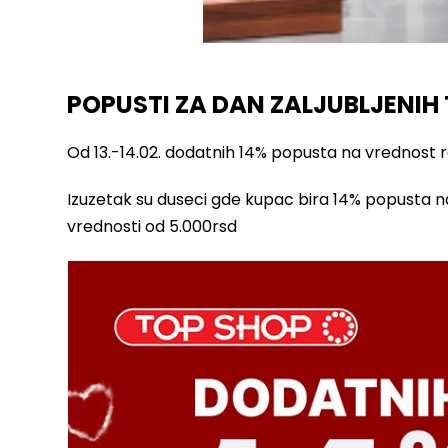
POPUSTI ZA DAN ZALJUBLJENIH
Od 13.-14.02. dodatnih 14% popusta na vrednost 
Izuzetak su duseci gde kupac bira 14% popusta n
vrednosti od 5.000rsd