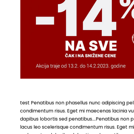
test Penatibus non phasellus nunc adipiscing pell
condimentum risus. Eget mi maecenas lacinia vu
dapibus lobortis sed penatibus….Penatibus non ph
lacus leo scelerisque condimentum risus. Eget m