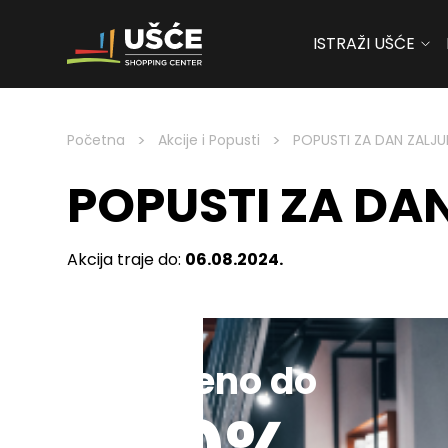
ISTRAŽI UŠĆE
Skip to content
>
>
Početna
Akcije i Popusti
POPUSTI ZA DAN ZALJU
POPUSTI ZA DA
Akcija traje do:
06.08.2024.
Sniženo do