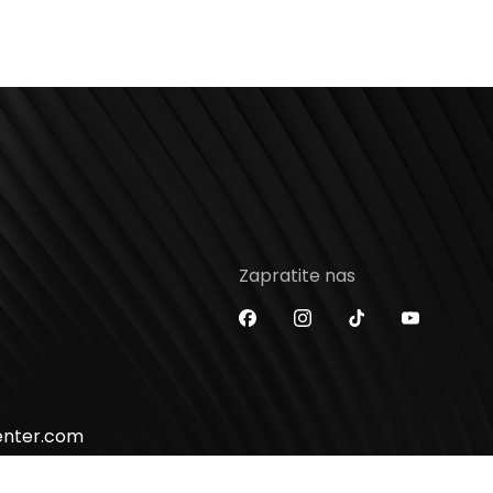
Zapratite nas
enter.com