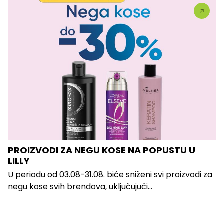
PROIZVODI ZA NEGU KOSE NA POPUSTU U
LILLY
U periodu od 03.08-31.08. biće sniženi svi proizvodi za
negu kose svih brendova, uključujući...