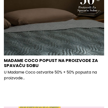
MADAME COCO POPUST NA PROIZVODE ZA
SPAVAĆU SOBU
U Madame Coco ostvarite 50% + 50% popusta na
proizvode...