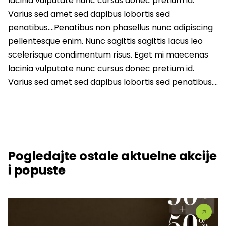
lacinia vulputate nunc cursus donec pretium id.
Varius sed amet sed dapibus lobortis sed
penatibus….Penatibus non phasellus nunc adipiscing
pellentesque enim. Nunc sagittis sagittis lacus leo
scelerisque condimentum risus. Eget mi maecenas
lacinia vulputate nunc cursus donec pretium id.
Varius sed amet sed dapibus lobortis sed penatibus….
Pogledajte ostale aktuelne akcije
i popuste