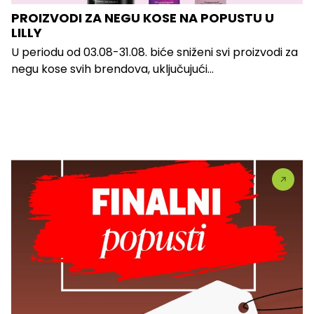
PROIZVODI ZA NEGU KOSE NA POPUSTU U
LILLY
U periodu od 03.08-31.08. biće sniženi svi proizvodi za
negu kose svih brendova, uključujući...