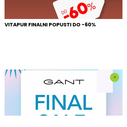
VITAPUR FINALNI POPUSTI DO -60%