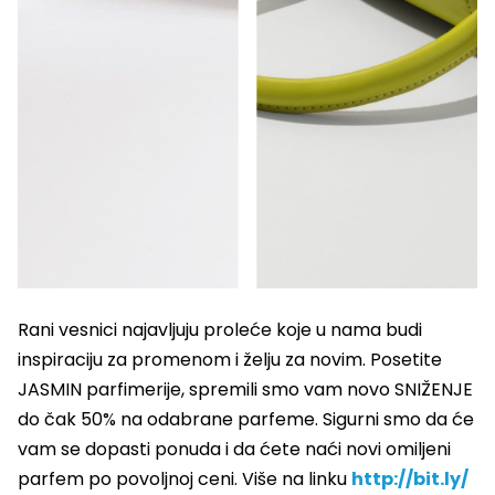
Rani vesnici najavljuju proleće koje u nama budi
inspiraciju za promenom i želju za novim. Posetite
JASMIN parfimerije, spremili smo vam novo SNIŽENJE
do čak 50% na odabrane parfeme. Sigurni smo da će
vam se dopasti ponuda i da ćete naći novi omiljeni
parfem po povoljnoj ceni. Više na linku
http://bit.ly/