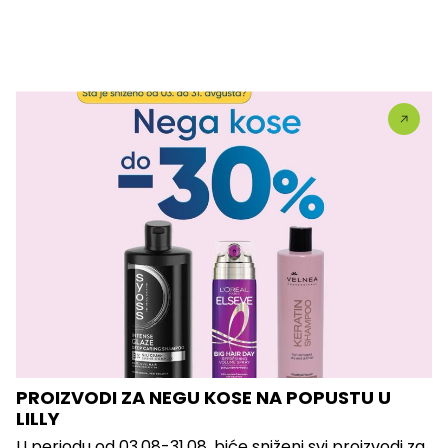
PROIZVODI ZA NEGU KOSE NA POPUSTU U
LILLY
U periodu od 03.08-31.08. biće sniženi svi proizvodi za