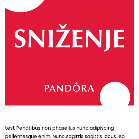
test Penatibus non phasellus nunc adipiscing
pellentesque enim. Nunc sagittis sagittis lacus leo