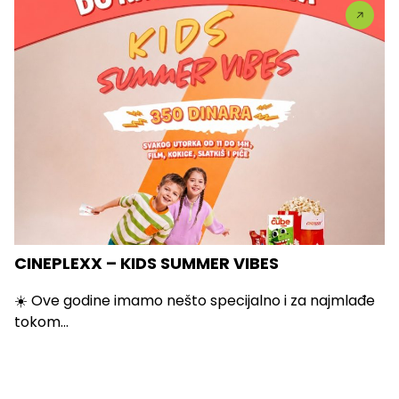
CINEPLEXX – KIDS SUMMER VIBES
☀️ Ove godine imamo nešto specijalno i za najmlađe
tokom...