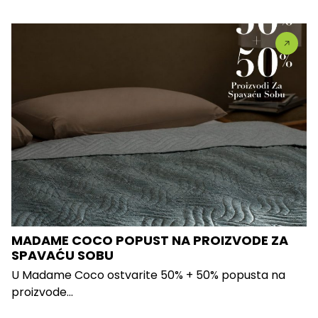
MADAME COCO POPUST NA PROIZVODE ZA
SPAVAĆU SOBU
U Madame Coco ostvarite 50% + 50% popusta na
proizvode...