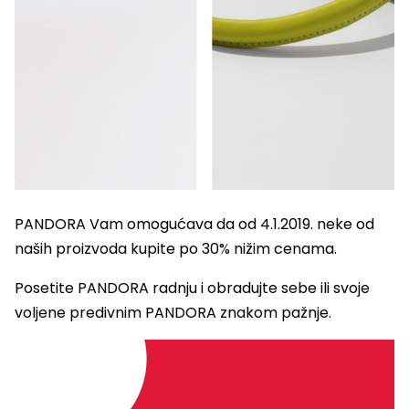
PANDORA Vam omogućava da od 4.1.2019. neke od
naših proizvoda kupite po 30% nižim cenama.
Posetite PANDORA radnju i obradujte sebe ili svoje
voljene predivnim PANDORA znakom pažnje.