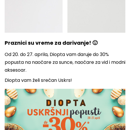
Praznici su vreme za darivanje! 🙂
Od 20. do 27. aprila, Diopta vam daruje do 30%
popusta na naočare za sunce, naočare za vid i modni
aksesoar.
Diopta vam želi srećan Uskrs!