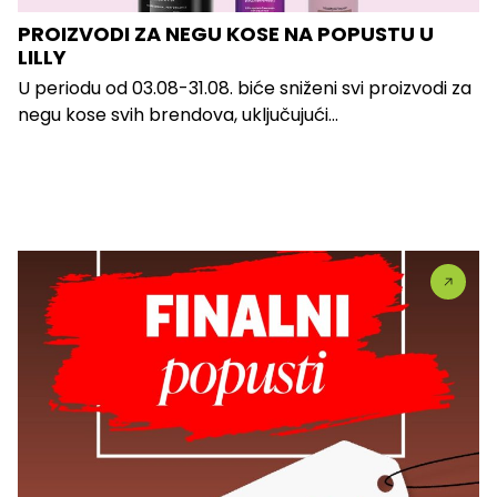
PROIZVODI ZA NEGU KOSE NA POPUSTU U
LILLY
U periodu od 03.08-31.08. biće sniženi svi proizvodi za
negu kose svih brendova, uključujući...