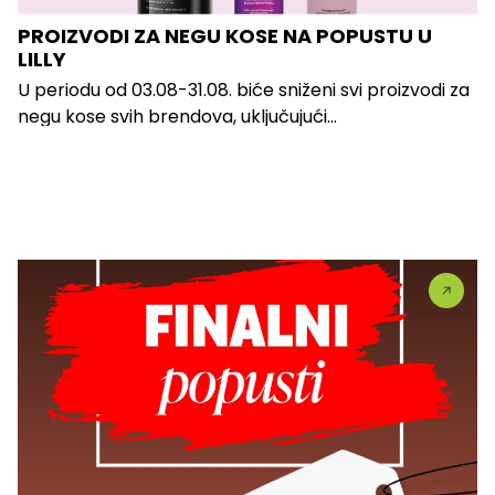
PROIZVODI ZA NEGU KOSE NA POPUSTU U
LILLY
U periodu od 03.08-31.08. biće sniženi svi proizvodi za
negu kose svih brendova, uključujući...