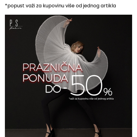
*popust važi za kupovinu više od jednog artikla