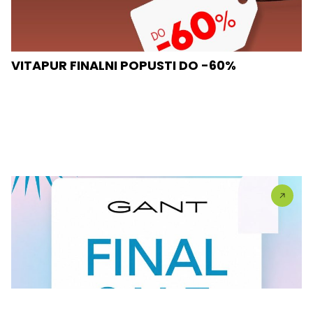
VITAPUR FINALNI POPUSTI DO -60%