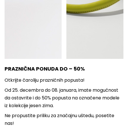
PRAZNIČNA PONUDA DO – 50%
Otkrijte čaroliju prazničnih popusta!
Od 25. decembra do 08. januara, imate mogućnost
da ostavrite i do 50% popusta na označene modele
iz kolekcije jesen zima.
Ne propustite priliku za značajnu uštedu, posetite
nas!