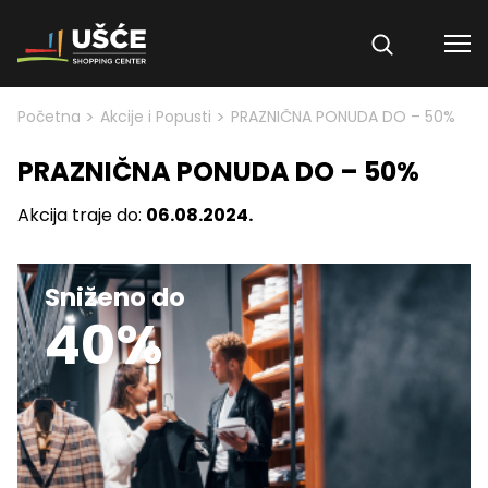
Skip to content
>
>
Početna
Akcije i Popusti
PRAZNIČNA PONUDA DO – 50%
PRAZNIČNA PONUDA DO – 50%
Akcija traje do:
06.08.2024.
Sniženo do
40%