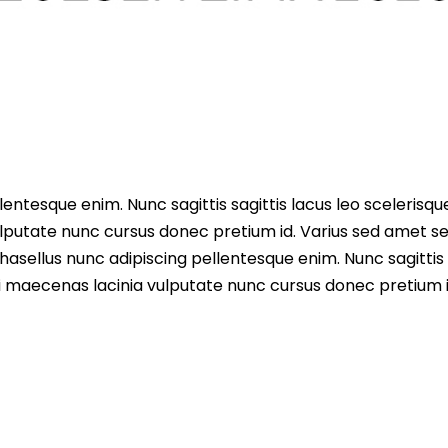
entesque enim. Nunc sagittis sagittis lacus leo scelerisqu
lputate nunc cursus donec pretium id. Varius sed amet s
asellus nunc adipiscing pellentesque enim. Nunc sagittis 
i maecenas lacinia vulputate nunc cursus donec pretium i