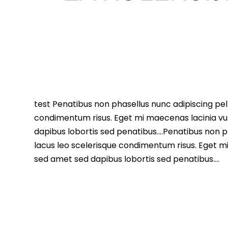
test Penatibus non phasellus nunc adipiscing pell
condimentum risus. Eget mi maecenas lacinia vu
dapibus lobortis sed penatibus….Penatibus non ph
lacus leo scelerisque condimentum risus. Eget m
sed amet sed dapibus lobortis sed penatibus….