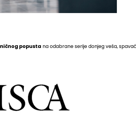
zničnog popusta
na odabrane serije donjeg veša, spava