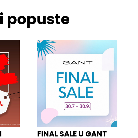
 i popuste
I
FINAL SALE U GANT