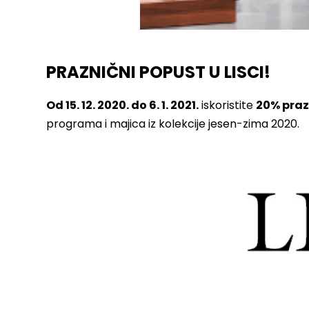
PRAZNIČNI POPUST U LISCI!
Od 15. 12. 2020. do 6. 1. 2021.
iskoristite
20% pra
programa i majica iz kolekcije jesen-zima 2020.