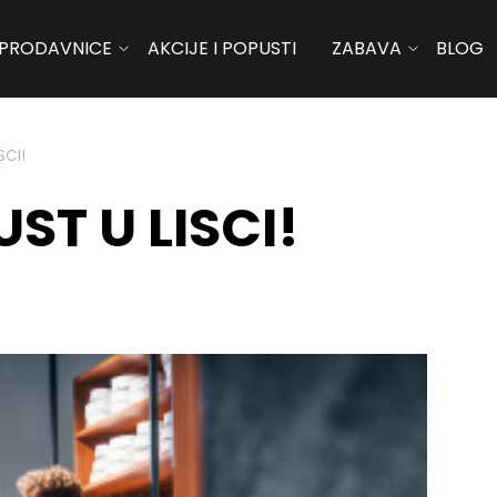
PRODAVNICE
AKCIJE I POPUSTI
ZABAVA
BLOG
SCI!
ST U LISCI!