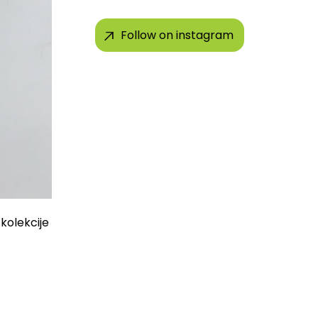
Follow on instagram
kolekcije