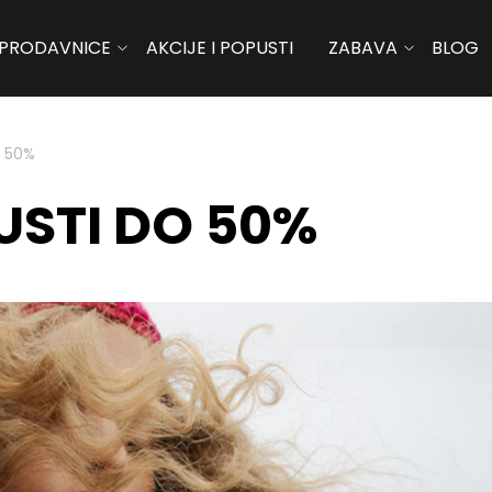
PRODAVNICE
AKCIJE I POPUSTI
ZABAVA
BLOG
O 50%
USTI DO 50%