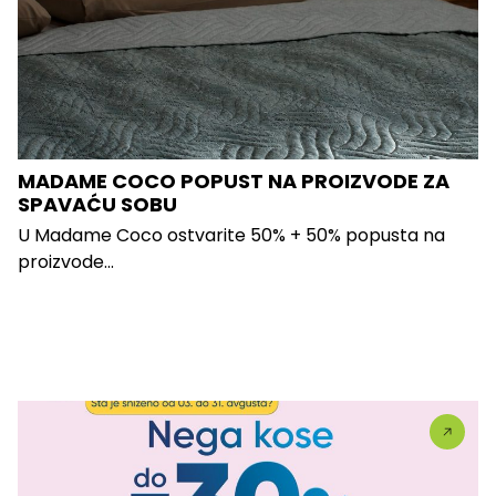
MADAME COCO POPUST NA PROIZVODE ZA
SPAVAĆU SOBU
U Madame Coco ostvarite 50% + 50% popusta na
proizvode...