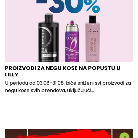
PROIZVODI ZA NEGU KOSE NA POPUSTU U
LILLY
U periodu od 03.08-31.08. biće sniženi svi proizvodi za
negu kose svih brendova, uključujući...