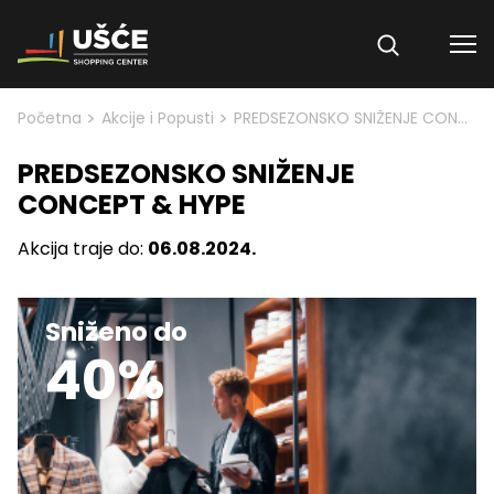
Skip to content
>
>
Početna
Akcije i Popusti
PREDSEZONSKO SNIŽENJE CONCEPT & HYPE
PREDSEZONSKO SNIŽENJE
CONCEPT & HYPE
Akcija traje do:
06.08.2024.
Sniženo do
40%