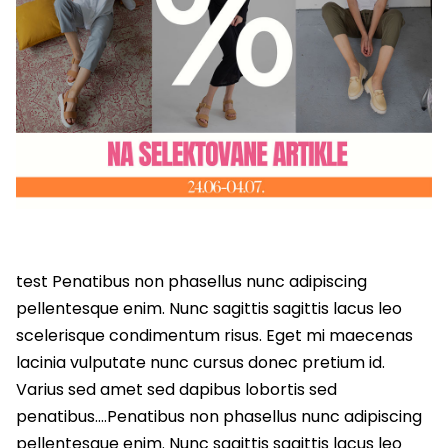
test Penatibus non phasellus nunc adipiscing
pellentesque enim. Nunc sagittis sagittis lacus leo
scelerisque condimentum risus. Eget mi maecenas
lacinia vulputate nunc cursus donec pretium id.
Varius sed amet sed dapibus lobortis sed
penatibus….Penatibus non phasellus nunc adipiscing
pellentesque enim. Nunc sagittis sagittis lacus leo