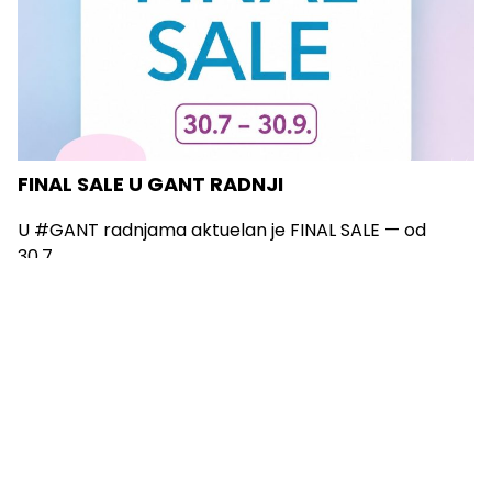
FINAL SALE U GANT RADNJI
U #GANT radnjama aktuelan je FINAL SALE — od
30.7....
Vidi sve