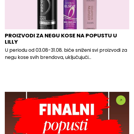
PROIZVODI ZA NEGU KOSE NA POPUSTU U
LILLY
U periodu od 03.08-31.08. biće sniženi svi proizvodi za
negu kose svih brendova, uključujući...