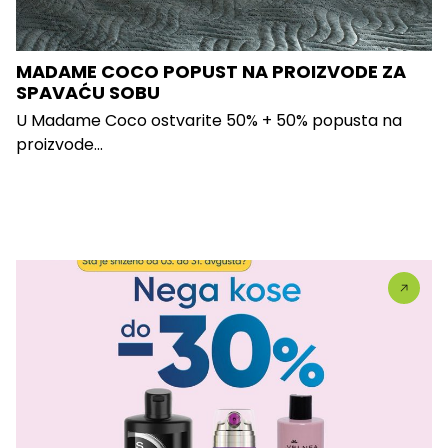
MADAME COCO POPUST NA PROIZVODE ZA
SPAVAĆU SOBU
U Madame Coco ostvarite 50% + 50% popusta na
proizvode...