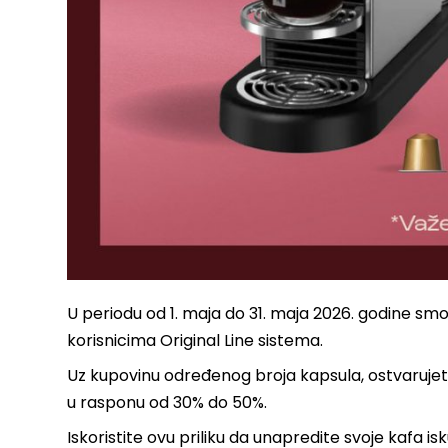
U periodu od 1. maja do 31. maja 2026. godine s
korisnicima Original Line sistema.
Uz kupovinu određenog broja kapsula, ostvaruje
u rasponu od 30% do 50%.
Iskoristite ovu priliku da unapredite svoje kafa 