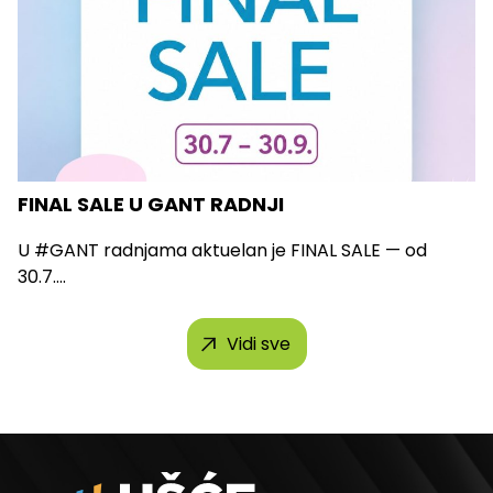
FINAL SALE U GANT RADNJI
U #GANT radnjama aktuelan je FINAL SALE — od
30.7....
Vidi sve