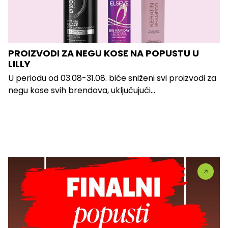
PROIZVODI ZA NEGU KOSE NA POPUSTU U
LILLY
U periodu od 03.08-31.08. biće sniženi svi proizvodi za
negu kose svih brendova, uključujući...