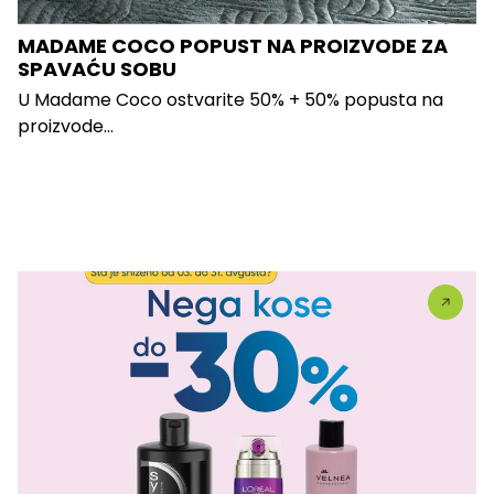
MADAME COCO POPUST NA PROIZVODE ZA
SPAVAĆU SOBU
U Madame Coco ostvarite 50% + 50% popusta na
proizvode...