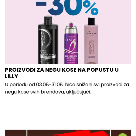
PROIZVODI ZA NEGU KOSE NA POPUSTU U
LILLY
U periodu od 03.08-31.08. biće sniženi svi proizvodi za
negu kose svih brendova, uključujući...