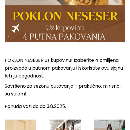
POKLON NESESER uz kupovinu! Izaberite 4 omiljena
proizvoda u putnom pakovanju i iskoristite ovu sjajnu
letnju pogodnost.
Savršeno za sezonu putovanja – praktično, mirisno i
sa stilom!
Ponuda važi do do 3.8.2025.