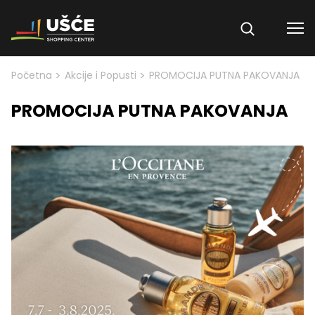
Skip to content
>
>
Početna
Akcije i Popusti
PROMOCIJA PUTNA PAKOVANJA
PROMOCIJA PUTNA PAKOVANJA