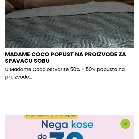
MADAME COCO POPUST NA PROIZVODE ZA
SPAVAĆU SOBU
U Madame Coco ostvarite 50% + 50% popusta na
proizvode...