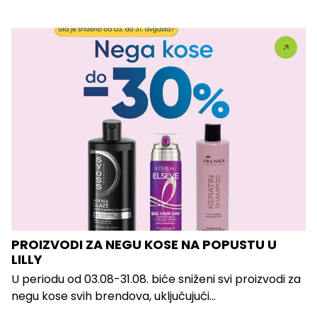
PROIZVODI ZA NEGU KOSE NA POPUSTU U
LILLY
U periodu od 03.08-31.08. biće sniženi svi proizvodi za
negu kose svih brendova, uključujući...