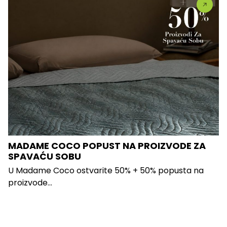
MADAME COCO POPUST NA PROIZVODE ZA
SPAVAĆU SOBU
U Madame Coco ostvarite 50% + 50% popusta na
proizvode...