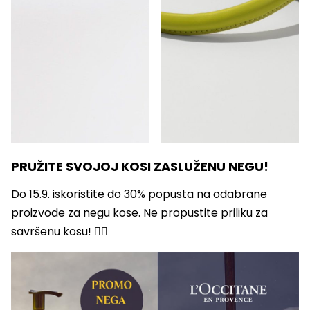
PRUŽITE SVOJOJ KOSI ZASLUŽENU NEGU!
Do 15.9. iskoristite do 30% popusta na odabrane
proizvode za negu kose. Ne propustite priliku za
savršenu kosu! 💇‍♀️