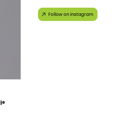
Follow on instagram
je