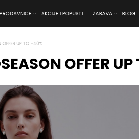
PRODAVNICE
AKCIJE I POPUSTI
ZABAVA
BLOG
N OFFER UP TO -40%
DSEASON OFFER UP