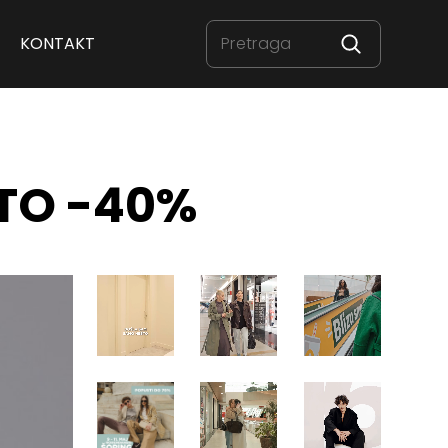
KONTAKT
 TO -40%