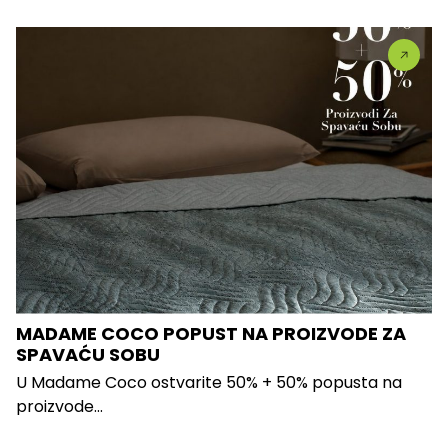
MADAME COCO POPUST NA PROIZVODE ZA
SPAVAĆU SOBU
U Madame Coco ostvarite 50% + 50% popusta na
proizvode...