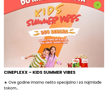
CINEPLEXX – KIDS SUMMER VIBES
☀️ Ove godine imamo nešto specijalno i za najmlađe
tokom...