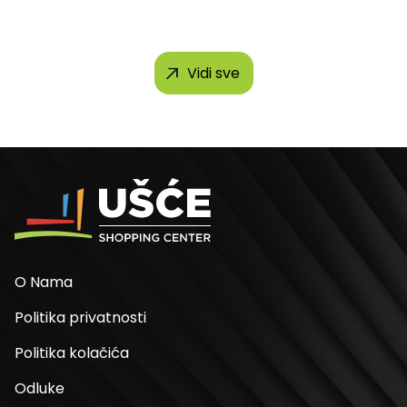
Vidi sve
O Nama
Politika privatnosti
Politika kolačića
Odluke