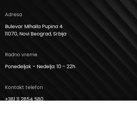
Adresa
Bulevar Mihaila Pupina 4
11070, Novi Beograd, Srbija
Radno vreme
Ponedeljak – Nedelja: 10 – 22h
Kontakt telefon
+381 11 2854 580
Email
info@usceshoppingcenter.com