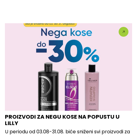
PROIZVODI ZA NEGU KOSE NA POPUSTU U
LILLY
U periodu od 03.08-31.08. biće sniženi svi proizvodi za