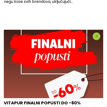
negu kose svih brendova, uključujući...
VITAPUR FINALNI POPUSTI DO -60%