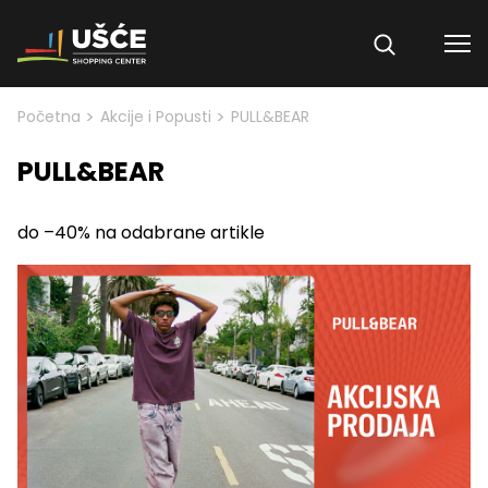
Skip to content
>
>
Početna
Akcije i Popusti
PULL&BEAR
PULL&BEAR
do –40% na odabrane artikle