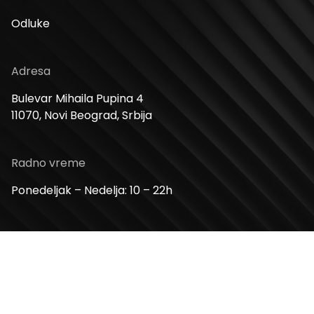
Odluke
Adresa
Bulevar Mihaila Pupina 4
11070, Novi Beograd, Srbija
Radno vreme
Ponedeljak – Nedelja: 10 – 22h
Kontakt telefon
+381 11 2854 580
Email