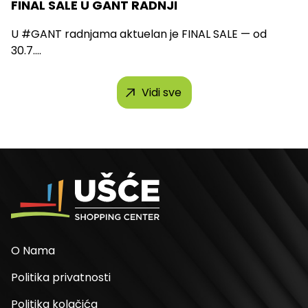
FINAL SALE U GANT RADNJI
U #GANT radnjama aktuelan je FINAL SALE — od
30.7....
Vidi sve
O Nama
Politika privatnosti
Politika kolačića