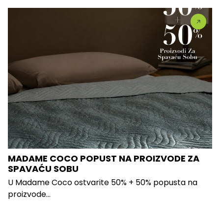
MADAME COCO POPUST NA PROIZVODE ZA
SPAVAĆU SOBU
U Madame Coco ostvarite 50% + 50% popusta na
proizvode...