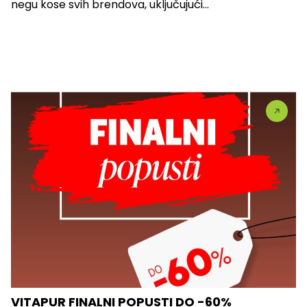
negu kose svih brendova, uključujući...
VITAPUR FINALNI POPUSTI DO -60%