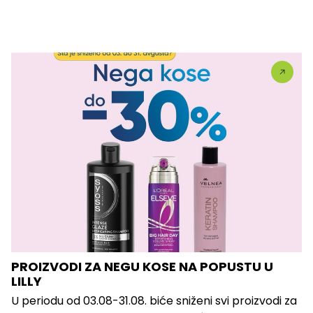
PROIZVODI ZA NEGU KOSE NA POPUSTU U
LILLY
U periodu od 03.08-31.08. biće sniženi svi proizvodi za