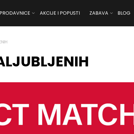
PRODAVNICE
AKCIJE I POPUSTI
ZABAVA
BLOG
ENIH
ALJUBLJENIH