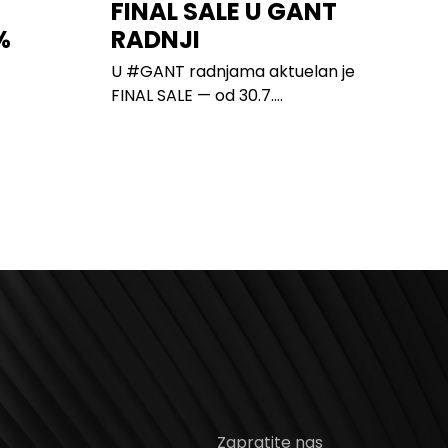
FINAL SALE U GANT
%
RADNJI
U #GANT radnjama aktuelan je
FINAL SALE — od 30.7....
Zapratite nas