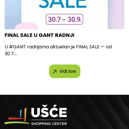
FINAL SALE U GANT RADNJI
U #GANT radnjama aktuelan je FINAL SALE — od
30.7....
Vidi sve