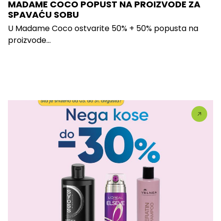
MADAME COCO POPUST NA PROIZVODE ZA
SPAVAĆU SOBU
U Madame Coco ostvarite 50% + 50% popusta na
proizvode...