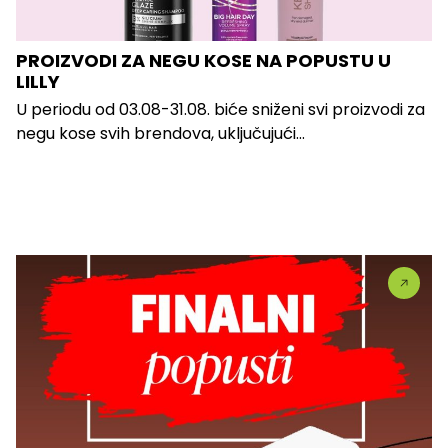
PROIZVODI ZA NEGU KOSE NA POPUSTU U
LILLY
U periodu od 03.08-31.08. biće sniženi svi proizvodi za
negu kose svih brendova, uključujući...