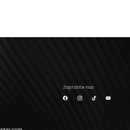
Zapratite nas
enter.com