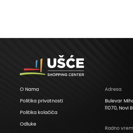
O Nama
Adresa
Politika privatnosti
Bulevar Miha
11070, Novi 
Politika kolačića
Odluke
Radno vre