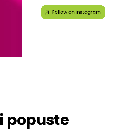
Follow on instagram
 i popuste