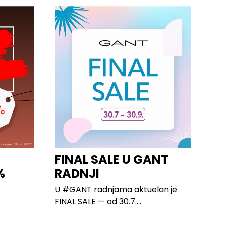
FINAL SALE U GANT
%
RADNJI
U #GANT radnjama aktuelan je
FINAL SALE — od 30.7....