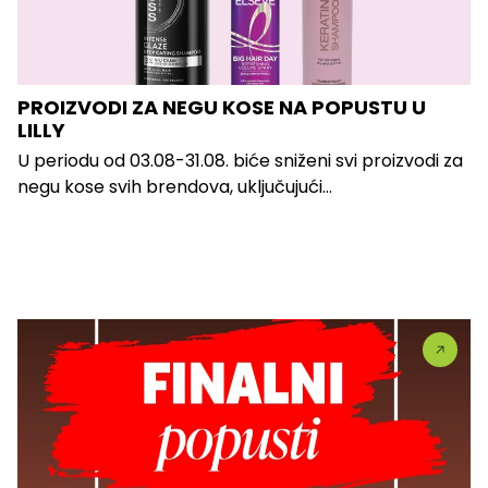
PROIZVODI ZA NEGU KOSE NA POPUSTU U
LILLY
U periodu od 03.08-31.08. biće sniženi svi proizvodi za
negu kose svih brendova, uključujući...