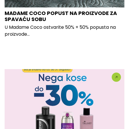
MADAME COCO POPUST NA PROIZVODE ZA
SPAVAĆU SOBU
U Madame Coco ostvarite 50% + 50% popusta na
proizvode...