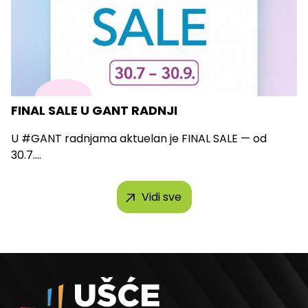
FINAL SALE U GANT RADNJI
U #GANT radnjama aktuelan je FINAL SALE — od
30.7....
Vidi sve