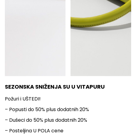
SEZONSKA SNIŽENJA SU U VITAPURU
Požuri i UŠTEDI!
– Popusti do 50% plus dodatnih 20%
– Dušeci do 50% plus dodatnih 20%
– Posteljina U POLA cene