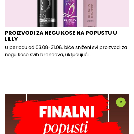
PROIZVODI ZA NEGU KOSE NA POPUSTU U
LILLY
U periodu od 03.08-31.08. biće sniženi svi proizvodi za
negu kose svih brendova, uključujući...