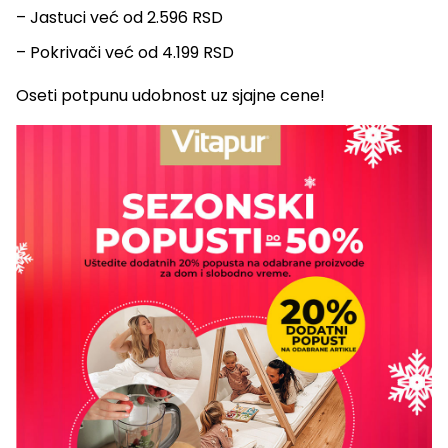
– Jastuci već od 2.596 RSD
– Pokrivači već od 4.199 RSD
Oseti potpunu udobnost uz sjajne cene!