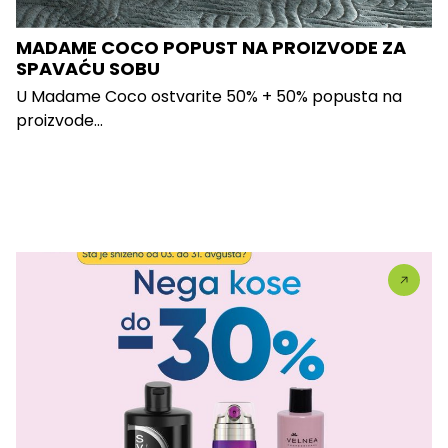
MADAME COCO POPUST NA PROIZVODE ZA
SPAVAĆU SOBU
U Madame Coco ostvarite 50% + 50% popusta na
proizvode...