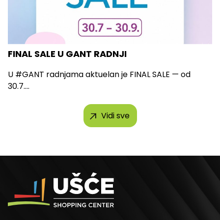
FINAL SALE U GANT RADNJI
U #GANT radnjama aktuelan je FINAL SALE — od
30.7....
Vidi sve