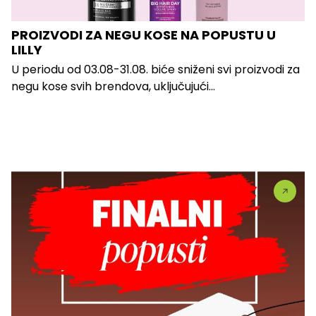
PROIZVODI ZA NEGU KOSE NA POPUSTU U
LILLY
U periodu od 03.08-31.08. biće sniženi svi proizvodi za
negu kose svih brendova, uključujući...