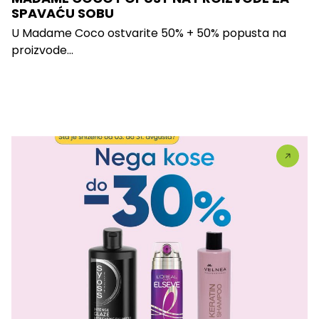
SPAVAĆU SOBU
U Madame Coco ostvarite 50% + 50% popusta na
proizvode...