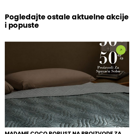
Pogledajte ostale aktuelne akcije
i popuste
MADAME COCO POPUST NA PROIZVODE ZA