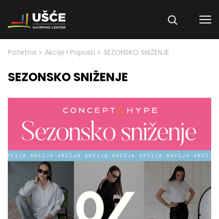
Skip to content
>
>
Početna
Akcije i Popusti
SEZONSKO SNIŽENJE
SEZONSKO SNIŽENJE