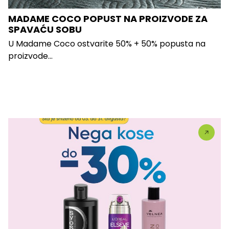
MADAME COCO POPUST NA PROIZVODE ZA
SPAVAĆU SOBU
U Madame Coco ostvarite 50% + 50% popusta na
proizvode...