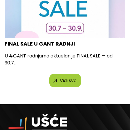
FINAL SALE U GANT RADNJI
U #GANT radnjama aktuelan je FINAL SALE — od
30.7....
Vidi sve