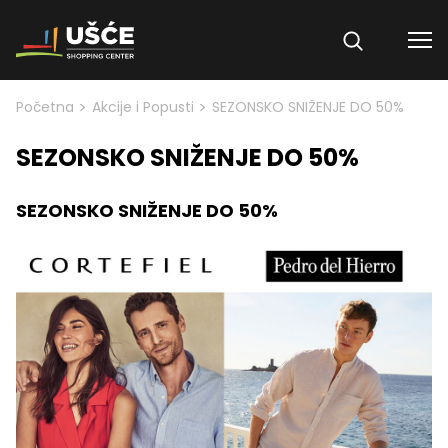
Skip to content
>
>
Početna
Akcije i Popusti
SEZONSKO SNIŽENJE DO 50%
SEZONSKO SNIŽENJE DO 50%
SEZONSKO SNIŽENJE DO 50%