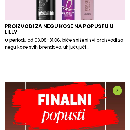
PROIZVODI ZA NEGU KOSE NA POPUSTU U
LILLY
U periodu od 03.08-31.08. biće sniženi svi proizvodi za
negu kose svih brendova, uključujući...