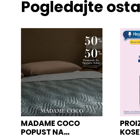
Pogledajte osta
MADAME COCO
PROI
POPUST NA
KOSE