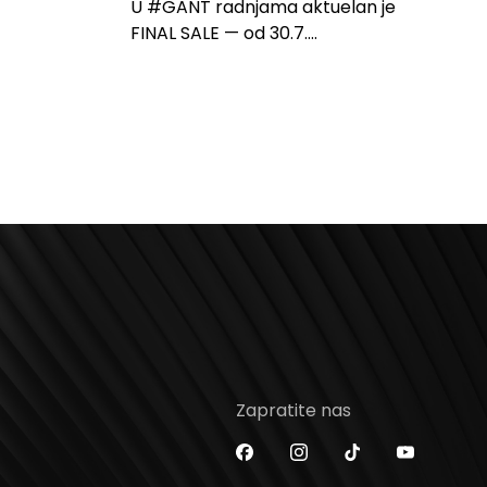
U #GANT radnjama aktuelan je
FINAL SALE — od 30.7....
Zapratite nas