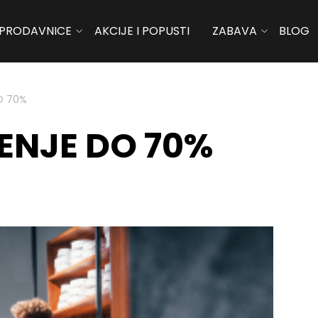
PRODAVNICE
AKCIJE I POPUSTI
ZABAVA
BLOG
O 70%
ENJE DO 70%