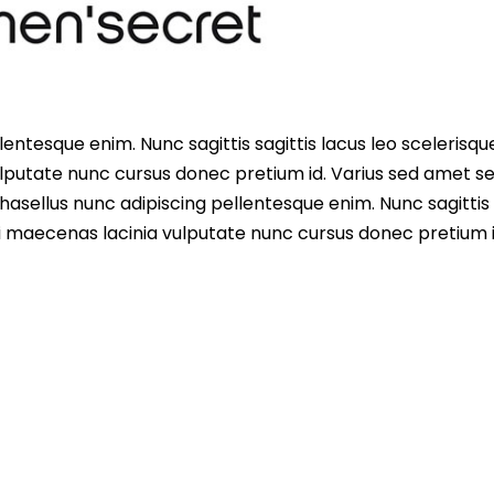
entesque enim. Nunc sagittis sagittis lacus leo scelerisqu
lputate nunc cursus donec pretium id. Varius sed amet s
asellus nunc adipiscing pellentesque enim. Nunc sagittis 
i maecenas lacinia vulputate nunc cursus donec pretium i