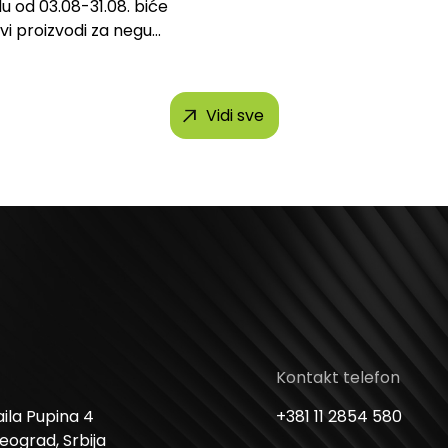
u od 03.08-31.08. biće
svi proizvodi za negu
h brendova, uključujući...
Vidi sve
Kontakt telefon
ila Pupina 4
+381 11 2854 580
Beograd, Srbija