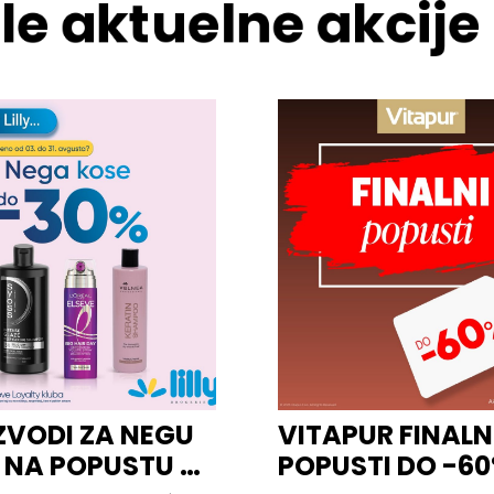
le aktuelne akcije
ZVODI ZA NEGU
VITAPUR FINALN
 NA POPUSTU U
POPUSTI DO -6