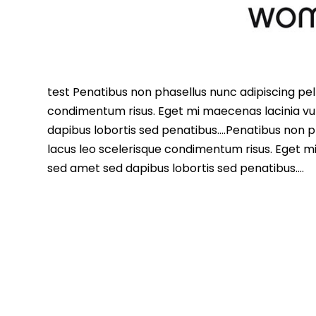
test Penatibus non phasellus nunc adipiscing pell
condimentum risus. Eget mi maecenas lacinia vu
dapibus lobortis sed penatibus….Penatibus non ph
lacus leo scelerisque condimentum risus. Eget m
sed amet sed dapibus lobortis sed penatibus….