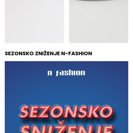
SEZONSKO ZNIŽENJE N-FASHION