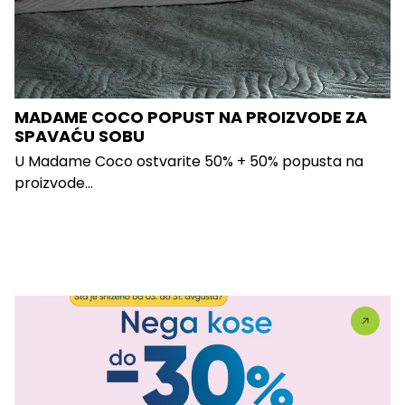
MADAME COCO POPUST NA PROIZVODE ZA
SPAVAĆU SOBU
U Madame Coco ostvarite 50% + 50% popusta na
proizvode...