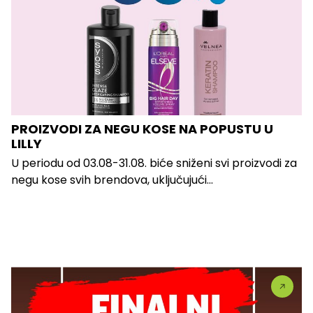
PROIZVODI ZA NEGU KOSE NA POPUSTU U
LILLY
U periodu od 03.08-31.08. biće sniženi svi proizvodi za
negu kose svih brendova, uključujući...