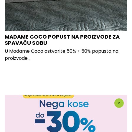
MADAME COCO POPUST NA PROIZVODE ZA
SPAVAĆU SOBU
U Madame Coco ostvarite 50% + 50% popusta na
proizvode...