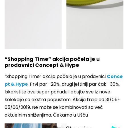
“Shopping Time” akcija počela je u
prodavnici Concept & Hype
“Shopping Time” akcija počela je u prodavnici
Conce
pt & Hype
. Prvi par -20%, drugi jeftiniji par čak -30%.
Iskoristite ovu super ponudu i obujte sve iz nove
kolekcije sa ekstra popustom. Akcija traje od 31/05-
05/06/2019. Ne može se kombinovati sa već
aktuelnim sniženjima. Čekamo u Ušću