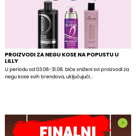
PROIZVODI ZA NEGU KOSE NA POPUSTU U
LILLY
U periodu od 03.08-31.08. biće sniženi svi proizvodi za
negu kose svih brendova, uključujući...