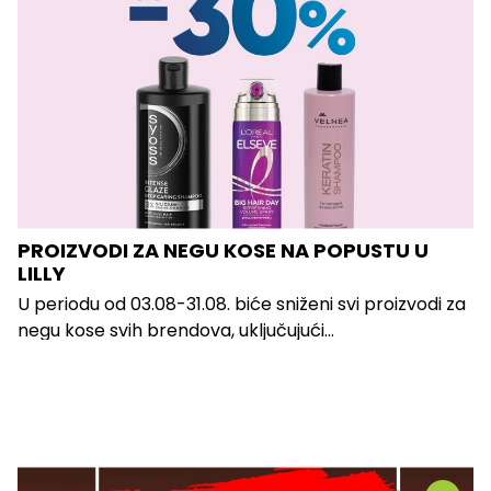
PROIZVODI ZA NEGU KOSE NA POPUSTU U
LILLY
U periodu od 03.08-31.08. biće sniženi svi proizvodi za
negu kose svih brendova, uključujući...