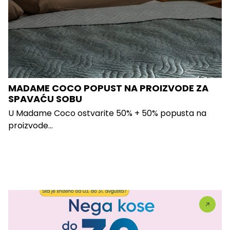
MADAME COCO POPUST NA PROIZVODE ZA
SPAVAĆU SOBU
U Madame Coco ostvarite 50% + 50% popusta na
proizvode...