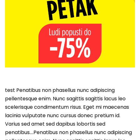
test Penatibus non phasellus nunc adipiscing
pellentesque enim. Nunc sagittis sagittis lacus leo
scelerisque condimentum risus. Eget mi maecenas
lacinia vulputate nunc cursus donec pretium id.
Varius sed amet sed dapibus lobortis sed
penatibus….Penatibus non phasellus nunc adipiscing