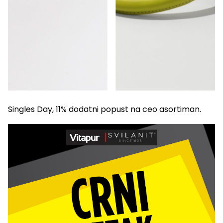
Singles Day, 11% dodatni popust na ceo asortiman.