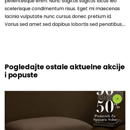
pellentesque enim. Nunc sagittis sagittis lacus leo
scelerisque condimentum risus. Eget mi maecenas
lacinia vulputate nunc cursus donec pretium id.
Varius sed amet sed dapibus lobortis sed penatibus….
Pogledajte ostale aktuelne akcije
i popuste