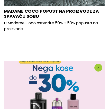
MADAME COCO POPUST NA PROIZVODE ZA
SPAVAĆU SOBU
U Madame Coco ostvarite 50% + 50% popusta na
proizvode...