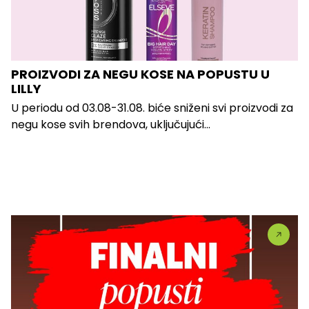
PROIZVODI ZA NEGU KOSE NA POPUSTU U
LILLY
U periodu od 03.08-31.08. biće sniženi svi proizvodi za
negu kose svih brendova, uključujući...