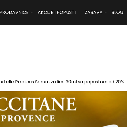
PRODAVNICE
AKCIJE I POPUSTI
ZABAVA
BLOG
mortelle Precious Serum za lice 30ml sa popustom od 20%.