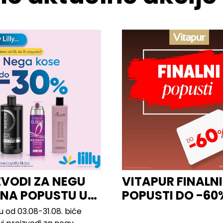
ZVODI ZA NEGU
VITAPUR FINALNI
 NA POPUSTU U
POPUSTI DO -60
u od 03.08-31.08. biće