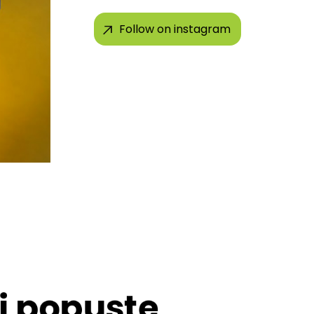
Follow on instagram
 i popuste