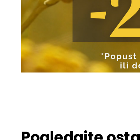
Pogledajte osta