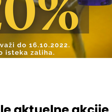
le aktuelne akcije