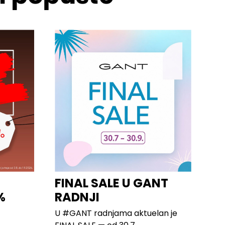
FINAL SALE U GANT
%
RADNJI
U #GANT radnjama aktuelan je